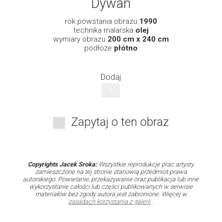
Dywan
rok powstania obrazu
1990
technika malarska
olej
wymiary obrazu
200 cm x 240 cm
podłoże
płótno
Dodaj
+
Zapytaj o ten obraz
Copyrights Jacek Sroka:
Wszystkie reprodukcje prac artysty
zamieszczone na tej stronie stanowią przedmiot prawa
autorskiego. Powielanie, przekazywanie oraz publikacja lub inne
wykorzystanie całości lub części publikowanych w serwisie
materiałów bez zgody autora jest zabronione. Więcej w
zasadach korzystania z galerii
.