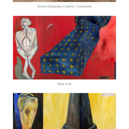
Scena rodzajowa (Czarne i Czerwone)
Mały mąż