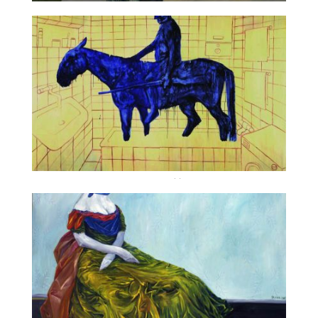
Symbiotec (6)
Geronimo (5)