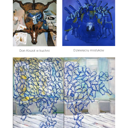
Dziewięciu mistyków
Don Kiszot w kuchni