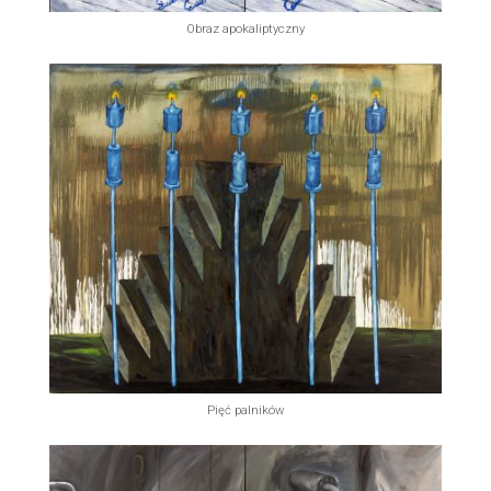
Obraz apokaliptyczny
Pięć palników