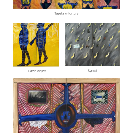
Tapeta w tortury
Synod
Ludzie wojny