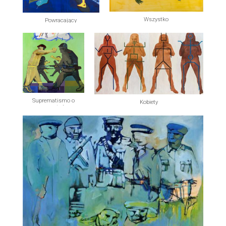
Wszystko
Powracający
Suprematismo o
Kobiety
muerte !