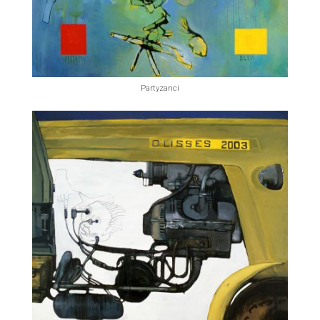
Partyzanci