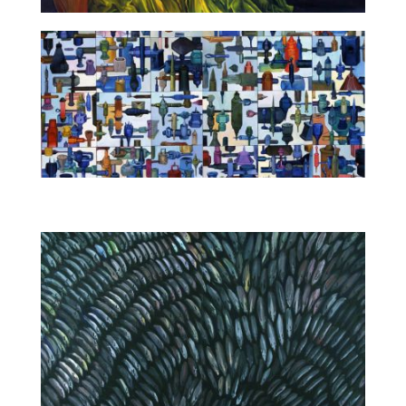
Obraz salonowy
Sprzęty (ruchome)