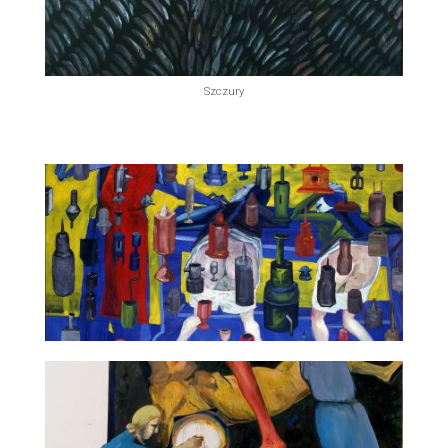
Szczury
Szkoła dziewcząt