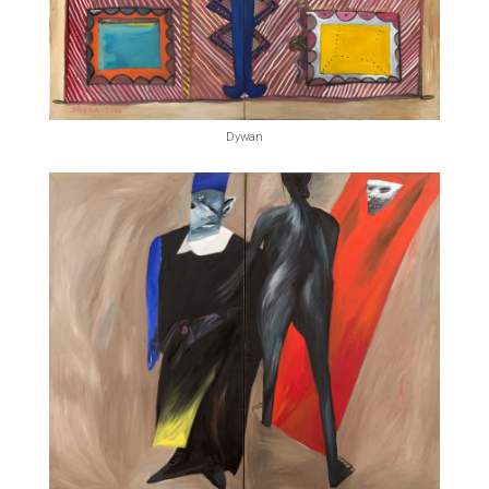
Dywan