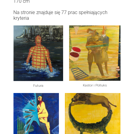
170 cm
Na stronie znajduje się 77 prac spełniających
kryteria
Kastor i Polluks
Futura