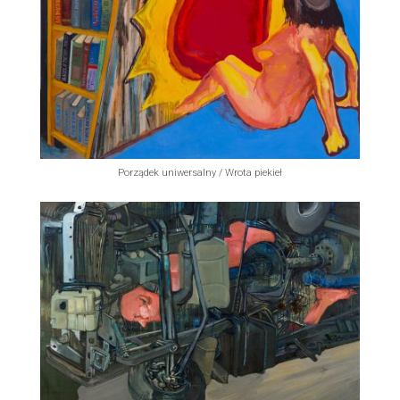
Porządek uniwersalny / Wrota piekieł