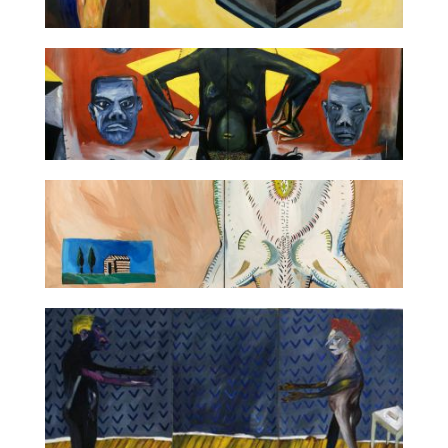
Obraz metafizyczny
Obraz o egzotycznej Polsce
Skóra i pejzaż ze wspomnień