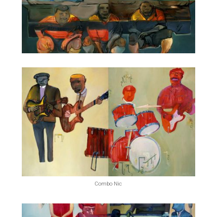
Czarny deszcz
Piłkarze ( Hoszana Raba )
Combo Nic