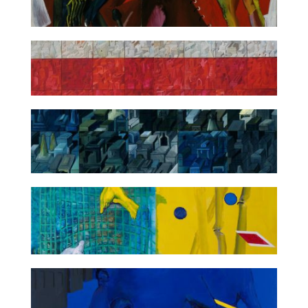
Mitologia północy
Polski (ruchomy) cmentarz masoński
(Ruchomy) Cmentarz masoński