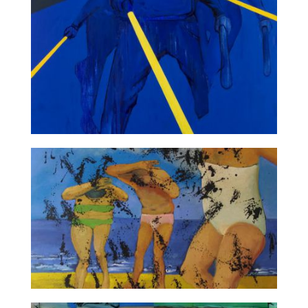
Porządek uniwersalny / Parallel
Straż nocna