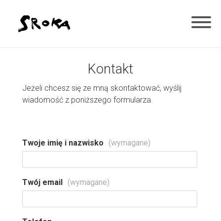
Kontakt
Jeżeli chcesz się ze mną skontaktować, wyślij
wiadomość z poniższego formularza.
Formularz
Twoje imię i nazwisko
(wymagane)
kontaktowy
Twój email
(wymagane)