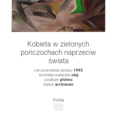
Kobieta w zielonych
pończochach naprzeciw
świata
rok powstania obrazu
1993
technika malarska
olej
podłoże
płótno
status
archiwum
Dodaj
+