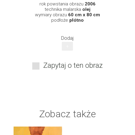
rok powstania obrazu
2006
technika malarska
olej
wymiary obrazu
60 cm x 80 cm
podłoże
płótno
Dodaj
+
Zapytaj o ten obraz
Zobacz także