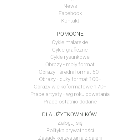
News
Facebook
Kontakt
POMOCNE
Cykle malarskie
Cykle graficzne
Cykle rysunkowe
Obrazy - mały format
Obrazy - średni format 50+
Obrazy - duży format 100+
Obrazy wielkoformatowe 170+
Prace artysty - wg roku powstania
Prace ostatnio dodane
DLA UŻYTKOWNIKÓW
Zaloguj się
Polityka prywatności
Zasady korzystania z galerii