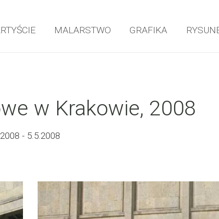
ARTYŚCIE
MALARSTWO
GRAFIKA
RYSUN
e w Krakowie, 2008
008 - 5.5.2008