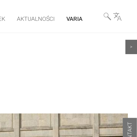
Wyszukiwarka
EK
AKTUALNOŚCI
VARIA
& Language
>
KONTAKT