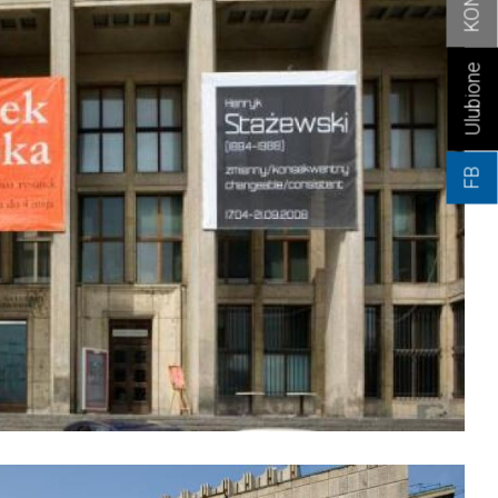
Ulubione
FB