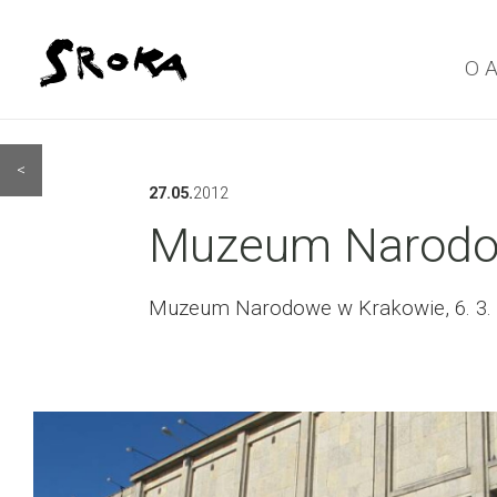
O 
<
27.05.
2012
Muzeum Narodow
Muzeum Narodowe w Krakowie, 6. 3. 2