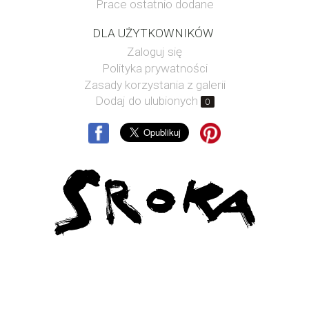
Prace ostatnio dodane
DLA UŻYTKOWNIKÓW
Zaloguj się
Polityka prywatności
Zasady korzystania z galerii
Dodaj do ulubionych
0