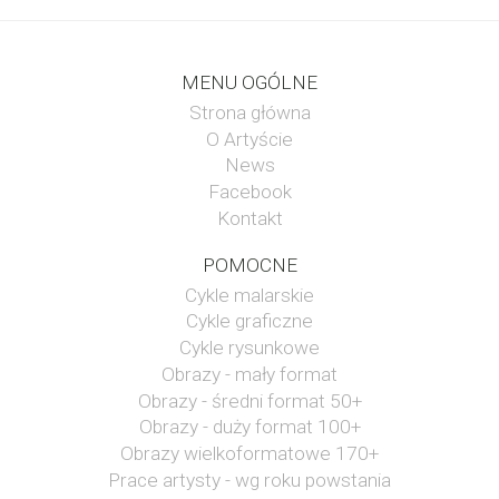
MENU OGÓLNE
Strona główna
O Artyście
News
Facebook
Kontakt
POMOCNE
Cykle malarskie
Cykle graficzne
Cykle rysunkowe
Obrazy - mały format
Obrazy - średni format 50+
Obrazy - duży format 100+
Obrazy wielkoformatowe 170+
Prace artysty - wg roku powstania