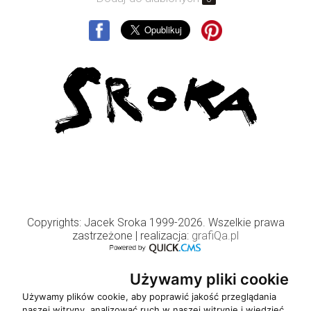
Copyrights: Jacek Sroka 1999-2026. Wszelkie prawa
zastrzeżone
| realizacja:
grafiQa.pl
Używamy pliki cookie
Używamy plików cookie, aby poprawić jakość przeglądania
naszej witryny, analizować ruch w naszej witrynie i wiedzieć,