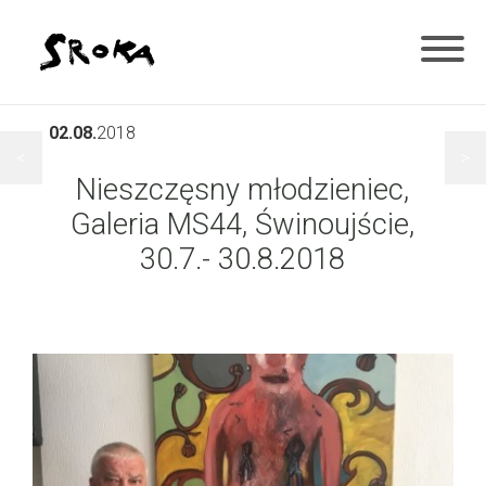
02.08.
2018
<
>
Nieszczęsny młodzieniec,
Galeria MS44, Świnoujście,
30.7.- 30.8.2018