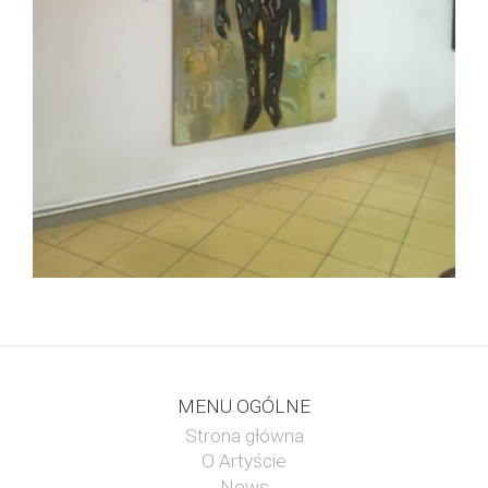
MENU OGÓLNE
Strona główna
O Artyście
News