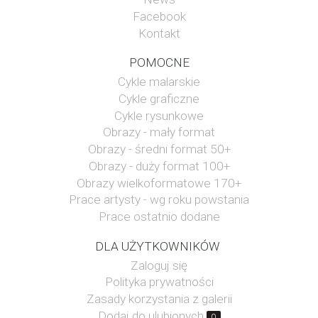
Facebook
Kontakt
POMOCNE
Cykle malarskie
Cykle graficzne
Cykle rysunkowe
Obrazy - mały format
Obrazy - średni format 50+
Obrazy - duży format 100+
Obrazy wielkoformatowe 170+
Prace artysty - wg roku powstania
Prace ostatnio dodane
DLA UŻYTKOWNIKÓW
Zaloguj się
Polityka prywatności
Zasady korzystania z galerii
Dodaj do ulubionych
0