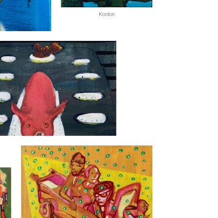
Kordon
Prosiak i Porcelana