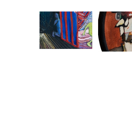
Voyeurysta
Gen