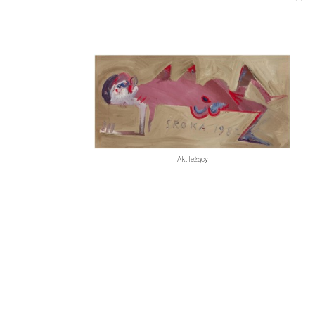
Akt leżący