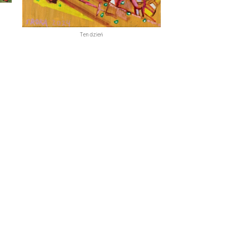
Ten dzień