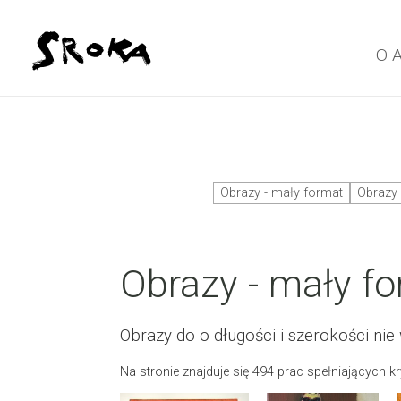
O 
Obrazy - mały format
Obrazy 
Obrazy - mały f
Obrazy do o długości i szerokości nie
Na stronie znajduje się 494 prac spełniających kr