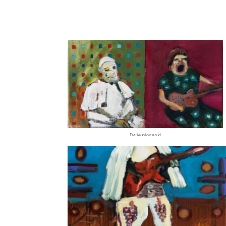
Dwie piosenki