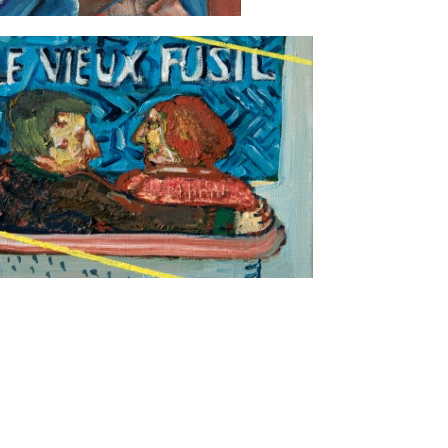
ężczyzna i kobieta
Le vieux fusil