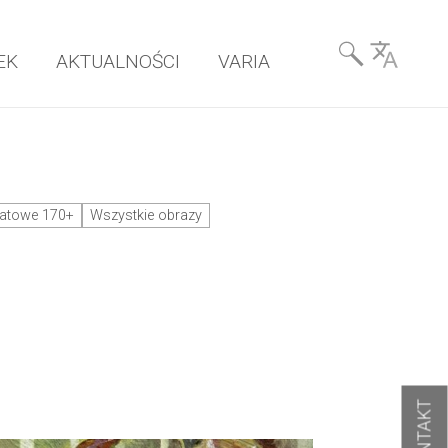
Wyszukiwarka
EK
AKTUALNOŚCI
VARIA
& Language
matowe 170+
Wszystkie obrazy
KONTAKT