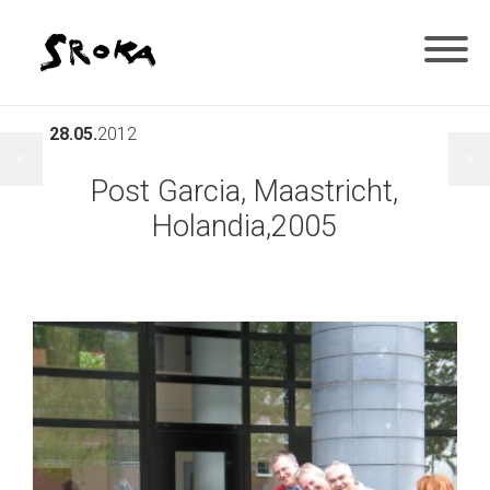
28.05.
2012
<
>
Post Garcia, Maastricht,
Holandia,2005