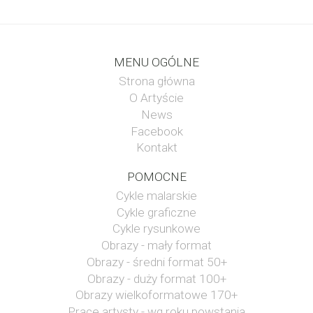
MENU OGÓLNE
Strona główna
O Artyście
News
Facebook
Kontakt
POMOCNE
Cykle malarskie
Cykle graficzne
Cykle rysunkowe
Obrazy - mały format
Obrazy - średni format 50+
Obrazy - duży format 100+
Obrazy wielkoformatowe 170+
Prace artysty - wg roku powstania