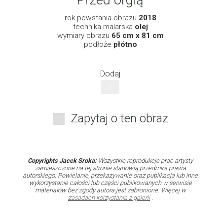
Przed orgią
rok powstania obrazu
2018
technika malarska
olej
wymiary obrazu
65 cm x 81 cm
podłoże
płótno
Dodaj
+
Zapytaj o ten obraz
Copyrights Jacek Sroka:
Wszystkie reprodukcje prac artysty
zamieszczone na tej stronie stanowią przedmiot prawa
autorskiego. Powielanie, przekazywanie oraz publikacja lub inne
wykorzystanie całości lub części publikowanych w serwisie
materiałów bez zgody autora jest zabronione. Więcej w
zasadach korzystania z galerii
.