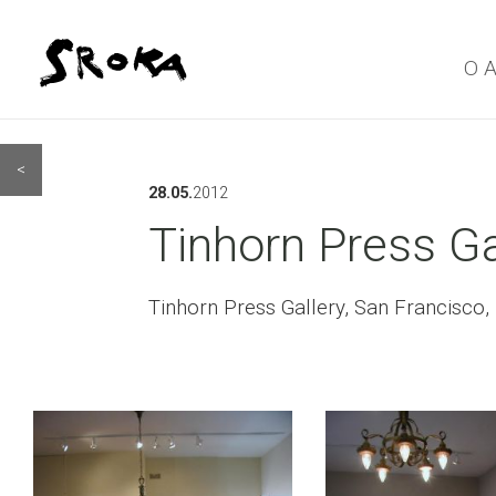
O 
<
28.05.
2012
Tinhorn Press Ga
Tinhorn Press Gallery, San Francisco,