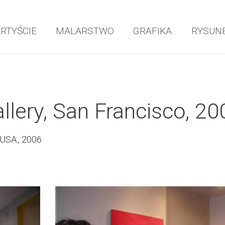
ARTYŚCIE
MALARSTWO
GRAFIKA
RYSUN
llery, San Francisco, 20
 USA, 2006