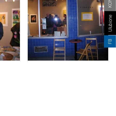
Ulubione
FB