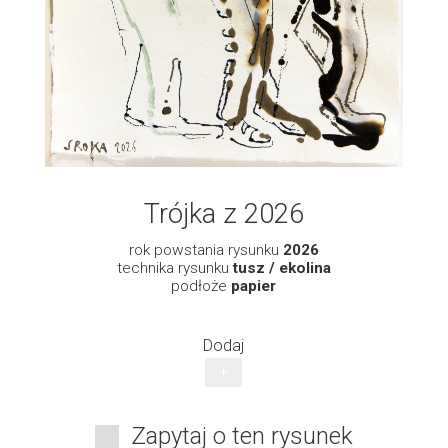
Trójka z 2026
rok powstania rysunku
2026
technika rysunku
tusz / ekolina
podłoże
papier
Dodaj
+
Zapytaj o ten rysunek