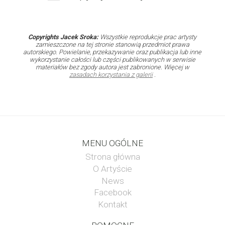
Copyrights Jacek Sroka:
Wszystkie reprodukcje prac artysty
zamieszczone na tej stronie stanowią przedmiot prawa
autorskiego. Powielanie, przekazywanie oraz publikacja lub inne
wykorzystanie całości lub części publikowanych w serwisie
materiałów bez zgody autora jest zabronione. Więcej w
zasadach korzystania z galerii
.
MENU OGÓLNE
Strona główna
O Artyście
News
Facebook
Kontakt