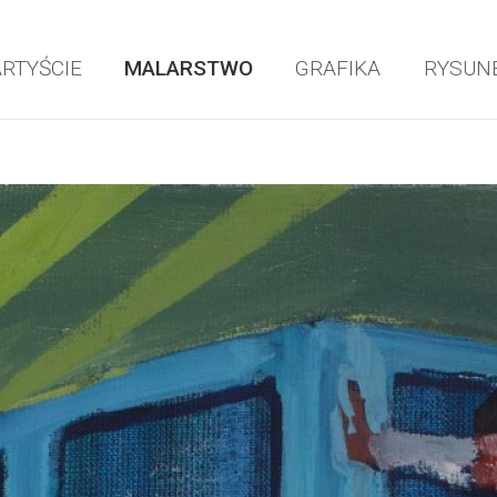
ARTYŚCIE
MALARSTWO
GRAFIKA
RYSUN