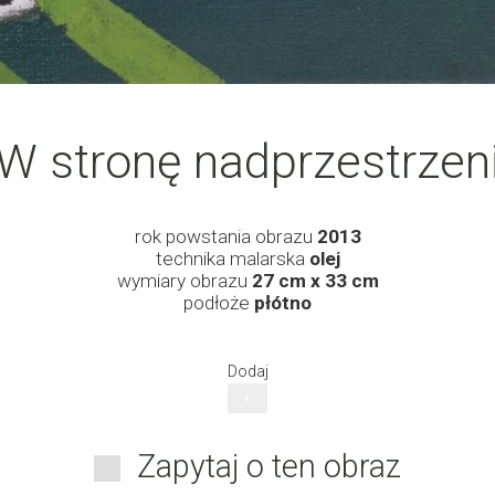
W stronę nadprzestrzen
rok powstania obrazu
2013
technika malarska
olej
wymiary obrazu
27 cm x 33 cm
podłoże
płótno
Dodaj
+
Zapytaj o ten obraz