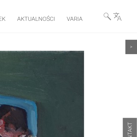
Wyszukiwarka
EK
AKTUALNOŚCI
VARIA
& Language
>
KONTAKT