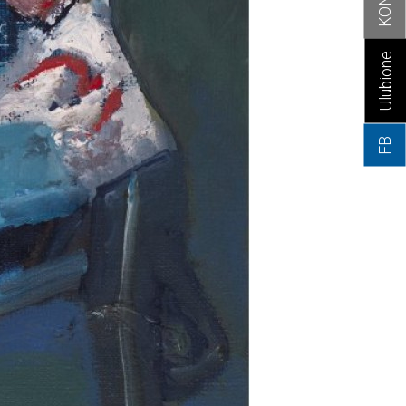
Ulubione
FB