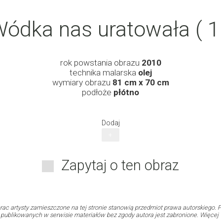
ódka nas uratowała ( 1
rok powstania obrazu
2010
technika malarska
olej
wymiary obrazu
81 cm x 70 cm
podłoże
płótno
Dodaj
+
Zapytaj o ten obraz
rac artysty zamieszczone na tej stronie stanowią przedmiot prawa autorskiego. P
i publikowanych w serwisie materiałów bez zgody autora jest zabronione. Więcej