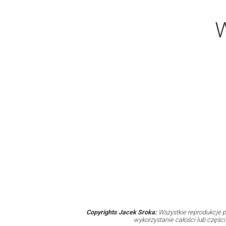
W
Copyrights Jacek Sroka:
Wszystkie reprodukcje p
wykorzystanie całości lub częśc