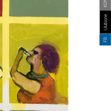
Ulubione
FB