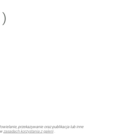
 )
owielanie, przekazywanie oraz publikacja lub inne
 w
zasadach korzystania z galerii
.