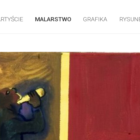
ARTYŚCIE
MALARSTWO
GRAFIKA
RYSUN