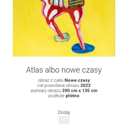
Atlas albo nowe czasy
obraz z cyklu
Nowe czasy
rok powstania obrazu
2022
wymiary obrazu
200 cm x 135 cm
podłoże
płótno
Dodaj
+