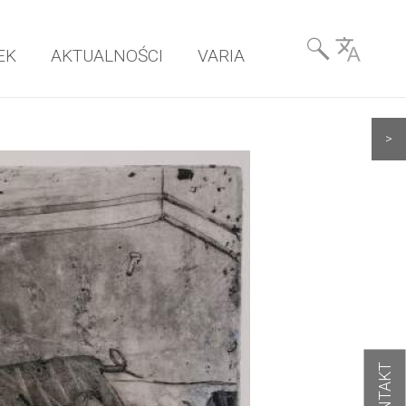
Wyszukiwarka
EK
AKTUALNOŚCI
VARIA
& Language
>
KONTAKT