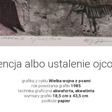
encja albo ustalenie ojc
grafika z cyklu
Wielka wojna z psami
rok powstania grafiki
1985
technika graficzna
akwaforta, akwatinta
wymiary grafiki
18,5 cm x 43,5 cm
podłoże
papier