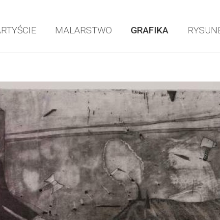
ARTYŚCIE
MALARSTWO
GRAFIKA
RYSUN