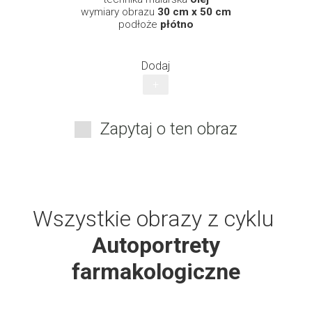
wymiary obrazu
30 cm x 50 cm
podłoże
płótno
Dodaj
+
Zapytaj o ten obraz
Wszystkie obrazy z cyklu
Autoportrety
farmakologiczne