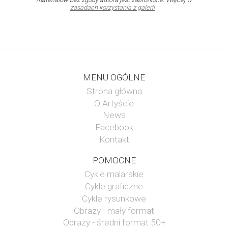
zasadach korzystania z galerii
.
MENU OGÓLNE
Strona główna
O Artyście
News
Facebook
Kontakt
POMOCNE
Cykle malarskie
Cykle graficzne
Cykle rysunkowe
Obrazy - mały format
Obrazy - średni format 50+