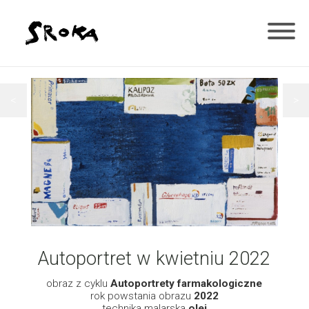
<
>
Autoportret w kwietniu 2022
obraz z cyklu
Autoportrety farmakologiczne
rok powstania obrazu
2022
technika malarska
olej