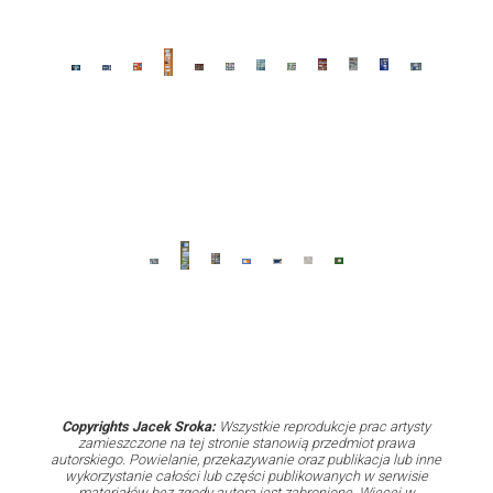
Copyrights Jacek Sroka:
Wszystkie reprodukcje prac artysty
zamieszczone na tej stronie stanowią przedmiot prawa
autorskiego. Powielanie, przekazywanie oraz publikacja lub inne
wykorzystanie całości lub części publikowanych w serwisie
materiałów bez zgody autora jest zabronione. Więcej w