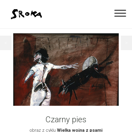
<
>
Czarny pies
obraz z cyklu
Wielka wojna z psami