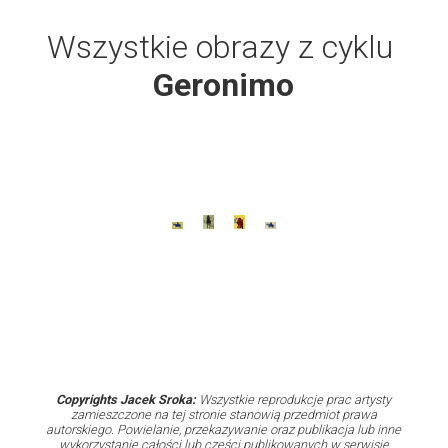
Wszystkie obrazy z cyklu
Geronimo
Copyrights Jacek Sroka:
Wszystkie reprodukcje prac artysty
zamieszczone na tej stronie stanowią przedmiot prawa
autorskiego. Powielanie, przekazywanie oraz publikacja lub inne
wykorzystanie całości lub części publikowanych w serwisie