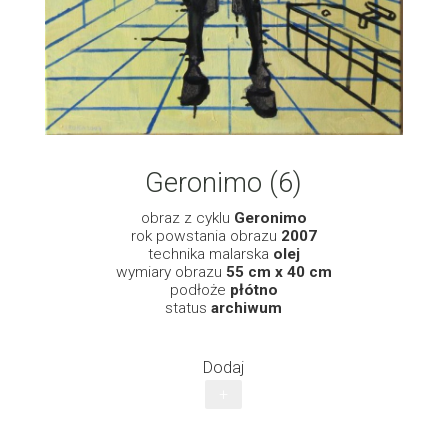
Geronimo (6)
obraz z cyklu
Geronimo
rok powstania obrazu
2007
technika malarska
olej
wymiary obrazu
55 cm x 40 cm
podłoże
płótno
status
archiwum
Dodaj
+