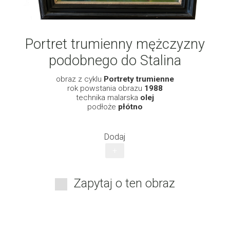
Portret trumienny mężczyzny
podobnego do Stalina
obraz z cyklu
Portrety trumienne
rok powstania obrazu
1988
technika malarska
olej
podłoże
płótno
Dodaj
+
Zapytaj o ten obraz