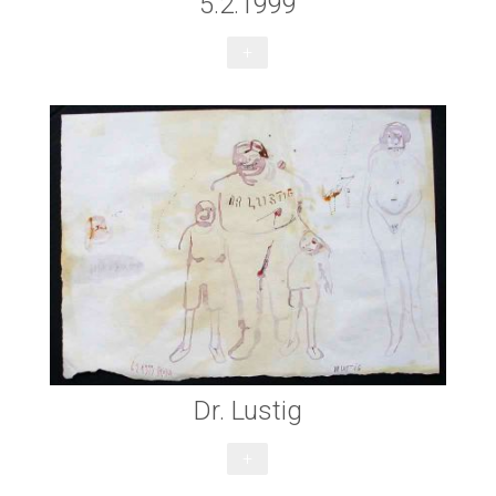
5.2.1999
+
Dr. Lustig
+