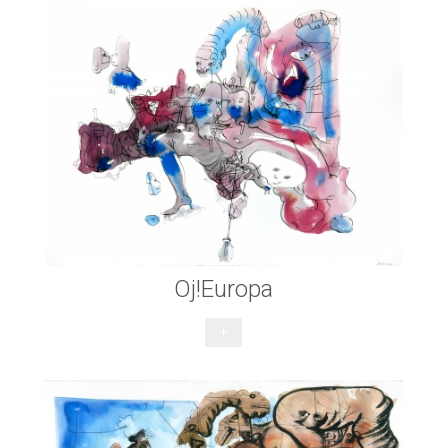
Oj!Europa
+