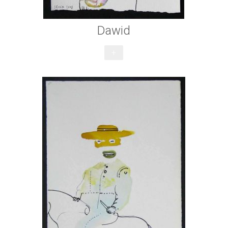
Dawid
+