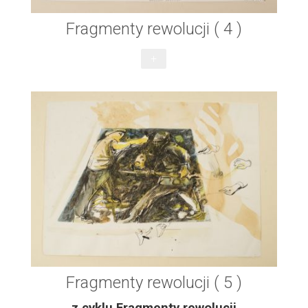
Fragmenty rewolucji ( 4 )
+
Fragmenty rewolucji ( 5 )
z cyklu Fragmenty rewolucji