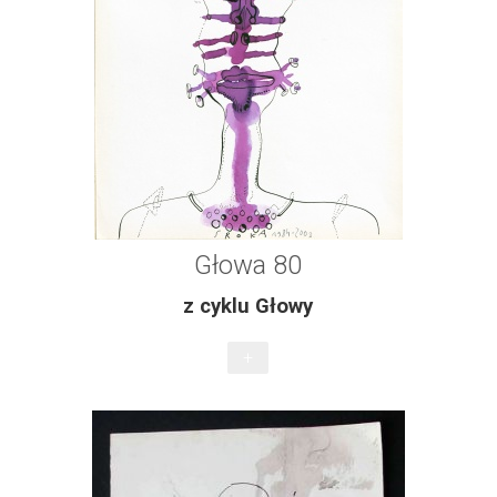
Głowa 80
z cyklu Głowy
+