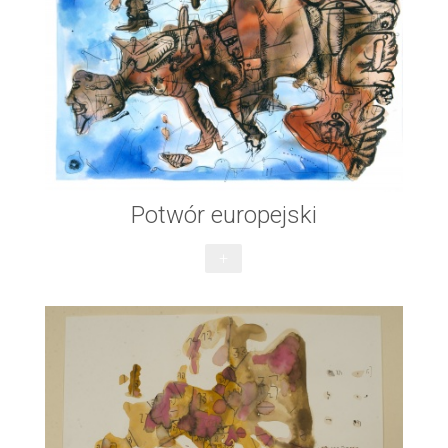
Potwór europejski
+