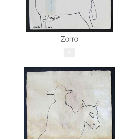
Zorro
+