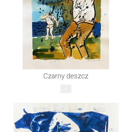
Czarny deszcz
+