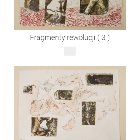
Fragmenty rewolucji ( 3 )
+