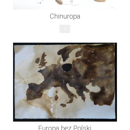
Chinuropa
+
Europa bez Polski