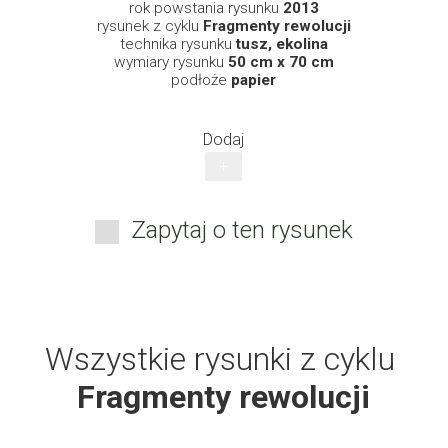
rok powstania rysunku
2013
rysunek z cyklu
Fragmenty rewolucji
technika rysunku
tusz, ekolina
wymiary rysunku
50 cm x 70 cm
podłoże
papier
Dodaj
+
Zapytaj o ten rysunek
Wszystkie rysunki z cyklu
Fragmenty rewolucji