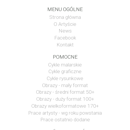
MENU OGÓLNE
Strona główna
O Artyście
News
Facebook
Kontakt
POMOCNE
Cykle malarskie
Cykle graficzne
Cykle rysunkowe
Obrazy - mały format
Obrazy - średni format 50+
Obrazy - duży format 100+
Obrazy wielkoformatowe 170+
Prace artysty - wg roku powstania
Prace ostatnio dodane