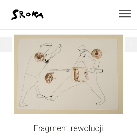
<
>
Fragment rewolucji