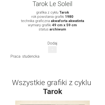
Tarok Le Soleil
grafika z cyklu
Tarok
rok powstania grafiki
1980
technika graficzna
akwaforta akwatinta
wymiary grafiki
49 cm x 59 cm
status
archiwum
Dodaj
+
Praca studencka
Wszystkie grafiki z cyklu
Tarok