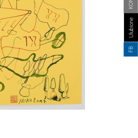
Ulubione
FB