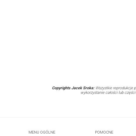
Copyrights Jacek Sroka:
Wszystkie reprodukcje p
wykorzystanie całości lub częśc
MENU OGÓLNE
POMOCNE