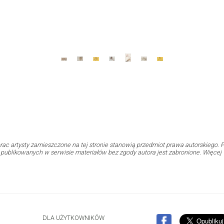
rac artysty zamieszczone na tej stronie stanowią przedmiot prawa autorskiego. P
i publikowanych w serwisie materiałów bez zgody autora jest zabronione. Więcej
DLA UŻYTKOWNIKÓW