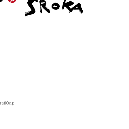
rafiQa.pl