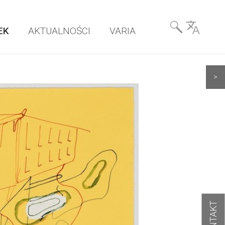
Wyszukiwarka
EK
AKTUALNOŚCI
VARIA
& Language
>
KONTAKT