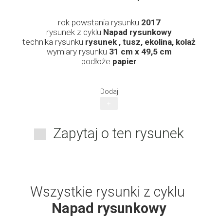
rok powstania rysunku
2017
rysunek z cyklu
Napad rysunkowy
technika rysunku
rysunek , tusz, ekolina, kolaż
wymiary rysunku
31 cm x 49,5 cm
podłoże
papier
Dodaj
+
Zapytaj o ten rysunek
Wszystkie rysunki z cyklu
Napad rysunkowy