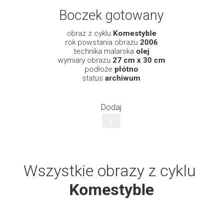
Boczek gotowany
obraz z cyklu
Komestyble
rok powstania obrazu
2006
technika malarska
olej
wymiary obrazu
27 cm x 30 cm
podłoże
płótno
status
archiwum
Dodaj
+
Wszystkie obrazy z cyklu
Komestyble