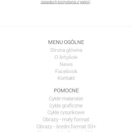
zasadach korzystania z galerii
.
MENU OGÓLNE
Strona główna
O Artyście
News
Facebook
Kontakt
POMOCNE
Cykle malarskie
Cykle graficzne
Cykle rysunkowe
Obrazy - mały format
Obrazy - średni format 50+