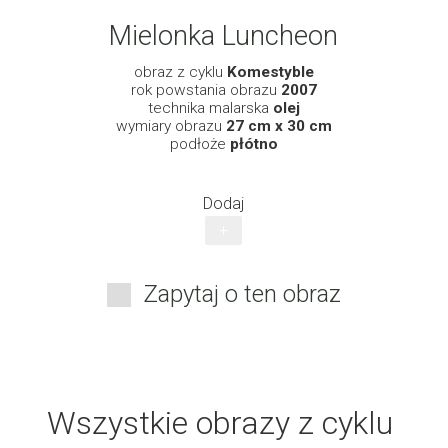
Mielonka Luncheon
obraz z cyklu
Komestyble
rok powstania obrazu
2007
technika malarska
olej
wymiary obrazu
27 cm x 30 cm
podłoże
płótno
Dodaj
+
Zapytaj o ten obraz
Wszystkie obrazy z cyklu