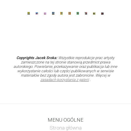
Copyrights Jacek Sroka:
Wszystkie reprodukcje prac artysty
zamieszczone na tej stronie stanowią przedmiot prawa
autorskiego. Powielanie, przekazywanie oraz publikacja lub inne
wykorzystanie całości lub części publikowanych w serwisie
materiałów bez zgody autora jest zabronione. Więcej w
zasadach korzystania z galerii
.
MENU OGÓLNE
Strona główna