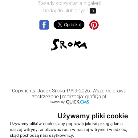
Zasady korzystania z galerii
Dodaj do ulubionych
0
Copyrights: Jacek Sroka 1999-2026. Wszelkie prawa
zastrzeżone
| realizacja:
grafiQa.pl
Używamy pliki cookie
Używamy plików cookie, aby poprawić jakość przeglądania
naszej witryny, analizować ruch w naszej witrynie i wiedzieć,
skąd pochodzą nasi użytkownicy.