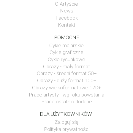
O Artyście
News
Facebook
Kontakt
POMOCNE
Cykle malarskie
Cykle graficzne
Cykle rysunkowe
Obrazy - mały format
Obrazy - średni format 50+
Obrazy - duży format 100+
Obrazy wielkoformatowe 170+
Prace artysty - wg roku powstania
Prace ostatnio dodane
DLA UŻYTKOWNIKÓW
Zaloguj się
Polityka prywatności