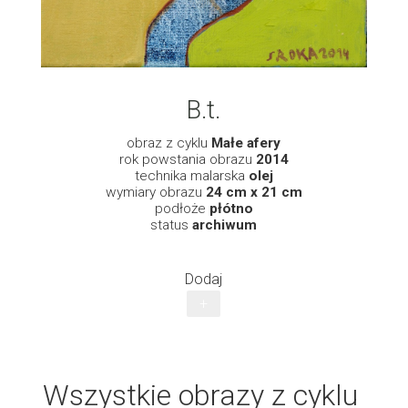
B.t.
obraz z cyklu
Małe afery
rok powstania obrazu
2014
technika malarska
olej
wymiary obrazu
24 cm x 21 cm
podłoże
płótno
status
archiwum
Dodaj
+
Wszystkie obrazy z cyklu