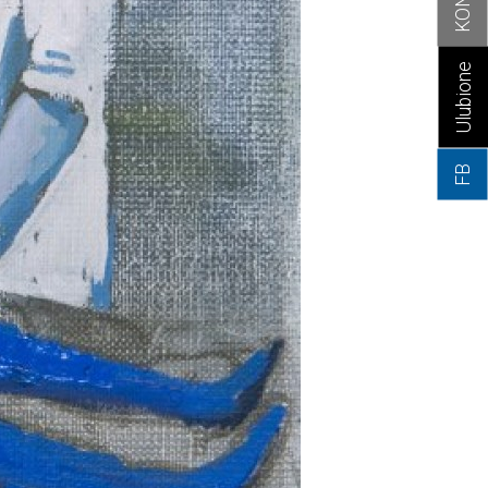
Ulubione
FB