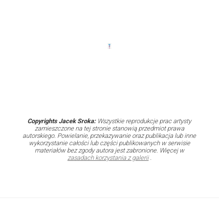
Copyrights Jacek Sroka:
Wszystkie reprodukcje prac artysty
zamieszczone na tej stronie stanowią przedmiot prawa
autorskiego. Powielanie, przekazywanie oraz publikacja lub inne
wykorzystanie całości lub części publikowanych w serwisie
materiałów bez zgody autora jest zabronione. Więcej w
zasadach korzystania z galerii
.