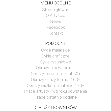
MENU OGÓLNE
Strona główna
O Artyście
News
Facebook
Kontakt
POMOCNE
Cykle malarskie
Cykle graficzne
Cykle rysunkowe
Obrazy - mały format
Obrazy - średni format 50+
Obrazy - duży format 100+
Obrazy wielkoformatowe 170+
Prace artysty - wg roku powstania
Prace ostatnio dodane
DLA UŻYTKOWNIKÓW