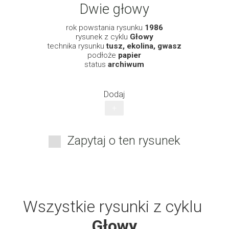
Dwie głowy
rok powstania rysunku
1986
rysunek z cyklu
Głowy
technika rysunku
tusz, ekolina, gwasz
podłoże
papier
status
archiwum
Dodaj
+
Zapytaj o ten rysunek
Wszystkie rysunki z cyklu
Głowy