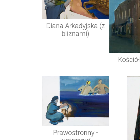
Diana Arkadyjska (z
bliznami)
Kościół
Prawostronny -