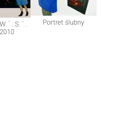
Portret ślubny
W. ` . S. ` .
.*2010