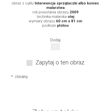
obraz z cyklu
Interwencja sprzątaczki albo koniec
malarstwa
rok powstania obrazu
2009
technika malarska
olej
wymiary obrazu
60 cm x 81 cm
podłoże
płótno
Dodaj
+
Zapytaj o ten obraz
* chiralny