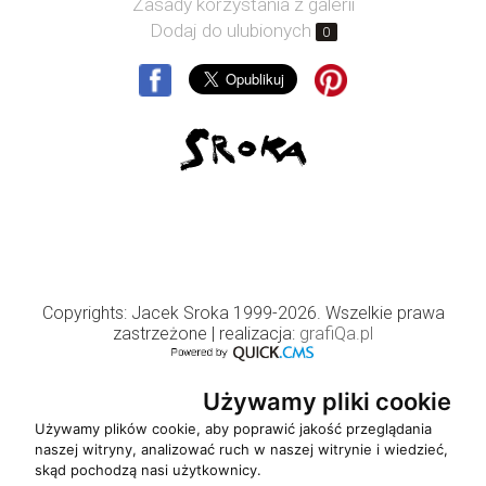
Zasady korzystania z galerii
Dodaj do ulubionych
0
Copyrights: Jacek Sroka 1999-2026. Wszelkie prawa
zastrzeżone
| realizacja:
grafiQa.pl
Używamy pliki cookie
Używamy plików cookie, aby poprawić jakość przeglądania
naszej witryny, analizować ruch w naszej witrynie i wiedzieć,
skąd pochodzą nasi użytkownicy.