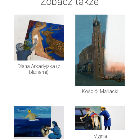
Zobacz także
Diana Arkadyjska (z
bliznami)
Kościół Mariacki
Myjnia