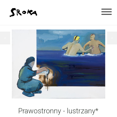
<
>
Prawostronny - lustrzany*