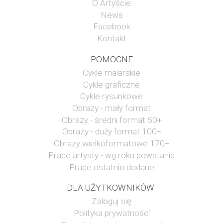
O Artyście
News
Facebook
Kontakt
POMOCNE
Cykle malarskie
Cykle graficzne
Cykle rysunkowe
Obrazy - mały format
Obrazy - średni format 50+
Obrazy - duży format 100+
Obrazy wielkoformatowe 170+
Prace artysty - wg roku powstania
Prace ostatnio dodane
DLA UŻYTKOWNIKÓW
Zaloguj się
Polityka prywatności