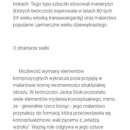
bokach. Tego typu sztuczki stosowali manieryści
(których twórczość inspirowała w latach 80-tych
XX wieku włoską transawangardę) oraz malarstwo
popularne i jarmarczne wieku dziewiętnastego.
O strukturze siatki
Możliwość wymiany elementów
kompozycyjnych wykracza poza przyjętą w
malarstwie normę niezmienności strukturalnej
obrazu. W twórczości Jacka Sroki pozostało
wiele elementów myślenia konceptualnego, mimo
że - generalnie rzecz biorąc - jego malarstwo
przynależy do formacji, która przeciwstawiła się
konceptualizmowi, walczącemu z „władzą
wzroku”. Ważną role odgrywa w jego sztuce