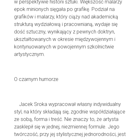
w perspektywie historii sztuki. Większość malarzy
epok minionych sięgała po grafikę. Podział na
grafików i malarzy, który ciąży nad akademicką
strukturą wydziałową i pracownianą, wydaje się
dość sztuczny, wynikający z pewnych doktryn,
ukształtowanych w okresie międzywojennym i
kontynuowanych w powojennym szkolnictwie
artystycznym.
O czarnym humorze
Jacek Sroka wypracował własny indywidualny
styl, na który składają się, zgodnie współdziałające
ze sobą, forma i treść. Nie znaczy to, że artysta
zasklepił się w jednej, niezmiennej formule. Jego
twórczość, przy jej stylistycznej jednorodności, jest