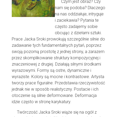
Czym jest obraz? Czy
nam się podoba? Dlaczego
na nas oddziałuje, intryguje
i zaciekawia? Pytania te
często zadajemy sobie
obcując z dziełami sztuki.
Prace Jacka Sroki prowokują szczególnie silnie do
zadawanie tych fundamentalnych pytań, poprzez
swoją pozorną prostotę z jednej strony, a zarazem
przez skomplikowanie struktury kompozycyjnej i
znaczeniowej z drugiej. Działają silnymi środkami
wyrazowymi. Formy są ostre, dynamiczne i
wyraziste. Kolory są mocne i kontrastowe. Artysta
tworzy prace figuralne. Przedstawia rzeczywistość
jednak nie w sposób realistyczny. Postacie i ich
otoczenie są silnie deformowane. Deformacja
idzie często w stronę karykatury.
Twórczość Jacka Sroki wiąże się na ogół z