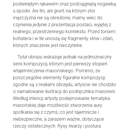
podwiniętym rękawem oraz podciągniętą nogawką
u spodni. Ani tło, ani grunt, na którym stoi
mężczyzna nie są określone, mamy wiec do
czynienia jedynie z prezentacja postaci, wyjętej z
realnego, przestrzennego kontekstu. Przed torsem
bohatera i w tle unoszą się fragmenty słów i zdań,
których znaczenie jest nieczytelne.
Tytuł obrazu wskazuje jednak na jednoznaczny
sens kompozycji, którym jest pierwszy stopień
wtajemniczenia masońskiego. Pomimo, że
poszczególne elementy figuralne kompozycji,
zgodne są z realiami obrzędu, artyście nie chodziło
o namalowanie ilustracji do podręcznika masonerii.
Według intencji artysty podejmowanie tematyka
masońskiej daje możliwość stworzenia aury
spotkania się z czymś, co jest tajemnicze i
niebezpieczne, a zarazem ważne, dotyczące
rzeczy ostatecznych. Rysy twarzy i postura