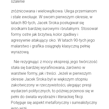
szalenie
zróżnicowana i wielowątkowa. Ulega przemianom
i stale ewoluuje. W swoim pierwszym okresie, w
latach 80-tych, Jacek Sroka posługiwał się
środkami bardziej surowymi i brutalnymi. Stosował
formy ostre jak brzytwa, kolor zjadliwy i
agresywnie atakujący oko. W latach 90-tych jego
malarstwo i grafika osiągnęły klasyczną pełnię
wyrazową.
Nie rezygnując z mocy ekspresji, jego twórczość
stała się bardziej wyrafinowana, zarówno w
warstwie formy, jak i treści. Jeżeli w pierwszym
okresie Jacek Sroka był w większym stopniu
zakotwiczony w rzeczywistości, ulegając presji
wydarzeń politycznych, to później przenosi się w
pełni do świata wyobraźni i literackiej fikcji.
Potęguje się aspekt metaforyczny i surrealistyczny
jego wizji.