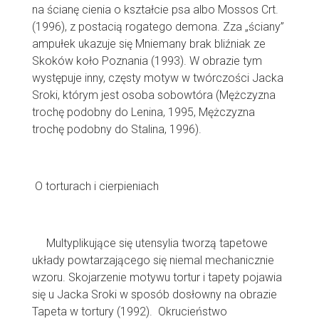
na ścianę cienia o kształcie psa albo Mossos Crt.
(1996), z postacią rogatego demona. Zza „ściany”
ampułek ukazuje się Mniemany brak bliźniak ze
Skoków koło Poznania (1993). W obrazie tym
występuje inny, częsty motyw w twórczości Jacka
Sroki, którym jest osoba sobowtóra (Mężczyzna
trochę podobny do Lenina, 1995, Mężczyzna
trochę podobny do Stalina, 1996).
O torturach i cierpieniach
Multyplikujące się utensylia tworzą tapetowe
układy powtarzającego się niemal mechanicznie
wzoru. Skojarzenie motywu tortur i tapety pojawia
się u Jacka Sroki w sposób dosłowny na obrazie
Tapeta w tortury (1992). Okrucieństwo