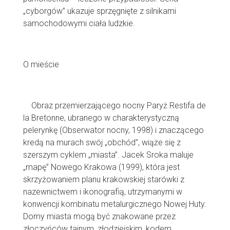
„cyborgów” ukazuje sprzęgnięte z silnikami
samochodowymi ciała ludzkie.
O mieście
Obraz przemierzającego nocny Paryż Restifa de
la Bretonne, ubranego w charakterystyczną
pelerynkę (Obserwator nocny, 1998) i znaczącego
kredą na murach swój „obchód”, wiąże się z
szerszym cyklem „miasta”. Jacek Sroka maluje
„mapę” Nowego Krakowa (1999), która jest
skrzyżowaniem planu krakowskiej starówki z
nazewnictwem i ikonografią, utrzymanymi w
konwencji kombinatu metalurgicznego Nowej Huty.
Domy miasta mogą być znakowane przez
złoczyńców tajnym, złodziejskim, kodem