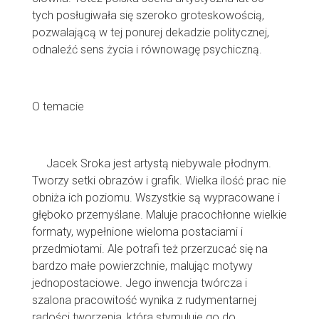
tych posługiwała się szeroko groteskowością,
pozwalającą w tej ponurej dekadzie politycznej,
odnaleźć sens życia i równowagę psychiczną.
O temacie
Jacek Sroka jest artystą niebywale płodnym.
Tworzy setki obrazów i grafik. Wielka ilość prac nie
obniża ich poziomu. Wszystkie są wypracowane i
głęboko przemyślane. Maluje pracochłonne wielkie
formaty, wypełnione wieloma postaciami i
przedmiotami. Ale potrafi też przerzucać się na
bardzo małe powierzchnie, malując motywy
jednopostaciowe. Jego inwencja twórcza i
szalona pracowitość wynika z rudymentarnej
radości tworzenia, która stymuluje go do