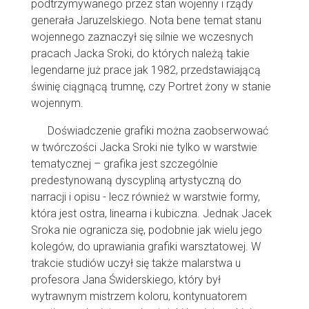
podtrzymywanego przez stan wojenny i rządy
generała Jaruzelskiego. Nota bene temat stanu
wojennego zaznaczył się silnie we wczesnych
pracach Jacka Sroki, do których należą takie
legendarne już prace jak 1982, przedstawiającą
świnię ciągnącą trumnę, czy Portret żony w stanie
wojennym.
Doświadczenie grafiki można zaobserwować
w twórczości Jacka Sroki nie tylko w warstwie
tematycznej – grafika jest szczególnie
predestynowaną dyscypliną artystyczną do
narracji i opisu - lecz również w warstwie formy,
która jest ostra, linearna i kubiczna. Jednak Jacek
Sroka nie ogranicza się, podobnie jak wielu jego
kolegów, do uprawiania grafiki warsztatowej. W
trakcie studiów uczył się także malarstwa u
profesora Jana Świderskiego, który był
wytrawnym mistrzem koloru, kontynuatorem