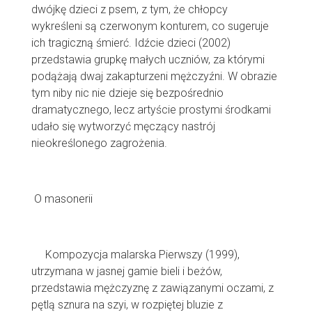
dwójkę dzieci z psem, z tym, że chłopcy
wykreśleni są czerwonym konturem, co sugeruje
ich tragiczną śmierć. Idźcie dzieci (2002)
przedstawia grupkę małych uczniów, za którymi
podążają dwaj zakapturzeni mężczyźni. W obrazie
tym niby nic nie dzieje się bezpośrednio
dramatycznego, lecz artyście prostymi środkami
udało się wytworzyć męczący nastrój
nieokreślonego zagrożenia.
O masonerii
Kompozycja malarska Pierwszy (1999),
utrzymana w jasnej gamie bieli i beżów,
przedstawia mężczyznę z zawiązanymi oczami, z
pętlą sznura na szyi, w rozpiętej bluzie z