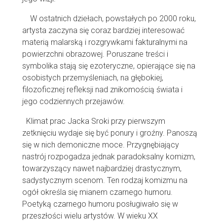
W ostatnich dziełach, powstałych po 2000 roku,
artysta zaczyna się coraz bardziej interesować
materią malarską i rozgrywkami fakturalnymi na
powierzchni obrazowej. Poruszane treści i
symbolika stają się ezoteryczne, opierające się na
osobistych przemyśleniach, na głębokiej,
filozoficznej refleksji nad znikomością świata i
jego codziennych przejawów.
Klimat prac Jacka Sroki przy pierwszym
zetknięciu wydaje się być ponury i groźny. Panoszą
się w nich demoniczne moce. Przygnębiający
nastrój rozpogadza jednak paradoksalny komizm,
towarzyszący nawet najbardziej drastycznym,
sadystycznym scenom. Ten rodzaj komizmu na
ogół określa się mianem czarnego humoru.
Poetyką czarnego humoru posługiwało się w
przeszłości wielu artystów. W wieku XX