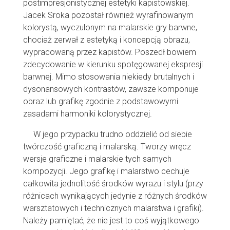
postimpresjonistycznej estetyki kapistowskiej.
Jacek Sroka pozostał również wyrafinowanym
kolorystą, wyczulonym na malarskie gry barwne,
chociaż zerwał z estetyką i koncepcją obrazu,
wypracowaną przez kapistów. Poszedł bowiem
zdecydowanie w kierunku spotęgowanej ekspresji
barwnej. Mimo stosowania niekiedy brutalnych i
dysonansowych kontrastów, zawsze komponuje
obraz lub grafikę zgodnie z podstawowymi
zasadami harmoniki kolorystycznej.
W jego przypadku trudno oddzielić od siebie
twórczość graficzną i malarską. Tworzy wręcz
wersje graficzne i malarskie tych samych
kompozycji. Jego grafikę i malarstwo cechuje
całkowita jednolitość środków wyrazu i stylu (przy
różnicach wynikających jedynie z różnych środków
warsztatowych i technicznych malarstwa i grafiki).
Należy pamiętać, że nie jest to coś wyjątkowego