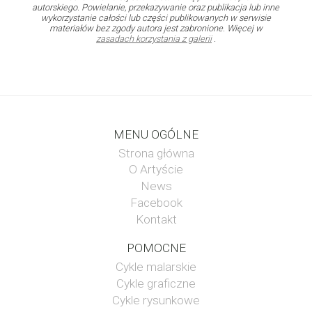
autorskiego. Powielanie, przekazywanie oraz publikacja lub inne
wykorzystanie całości lub części publikowanych w serwisie
materiałów bez zgody autora jest zabronione. Więcej w
zasadach korzystania z galerii
.
MENU OGÓLNE
Strona główna
O Artyście
News
Facebook
Kontakt
POMOCNE
Cykle malarskie
Cykle graficzne
Cykle rysunkowe