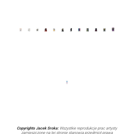
Copyrights Jacek Sroka:
Wszystkie reprodukcje prac artysty
zamieszczone na tej stronie stanowią przedmiot prawa