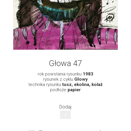
Głowa 47
rok powstania rysunku
1983
rysunek z cyklu
Głowy
technika rysunku
tusz, ekolina, kolaż
podłoże
papier
Dodaj
+