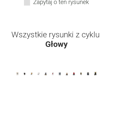
Zapytaj o ten rysunek
Wszystkie rysunki z cyklu
Głowy