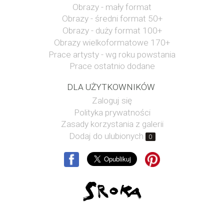
Obrazy - mały format
Obrazy - średni format 50+
Obrazy - duży format 100+
Obrazy wielkoformatowe 170+
Prace artysty - wg roku powstania
Prace ostatnio dodane
DLA UŻYTKOWNIKÓW
Zaloguj się
Polityka prywatności
Zasady korzystania z galerii
Dodaj do ulubionych
0