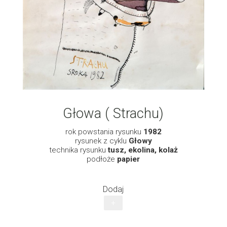
Głowa ( Strachu)
rok powstania rysunku
1982
rysunek z cyklu
Głowy
technika rysunku
tusz, ekolina, kolaż
podłoże
papier
Dodaj
+