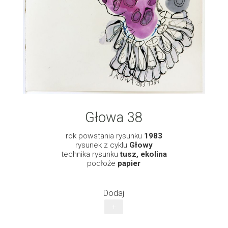
Głowa 38
rok powstania rysunku
1983
rysunek z cyklu
Głowy
technika rysunku
tusz, ekolina
podłoże
papier
Dodaj
+