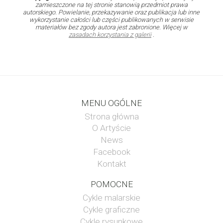
zamieszczone na tej stronie stanowią przedmiot prawa
autorskiego. Powielanie, przekazywanie oraz publikacja lub inne
wykorzystanie całości lub części publikowanych w serwisie
materiałów bez zgody autora jest zabronione. Więcej w
zasadach korzystania z galerii
.
MENU OGÓLNE
Strona główna
O Artyście
News
Facebook
Kontakt
POMOCNE
Cykle malarskie
Cykle graficzne
Cykle rysunkowe