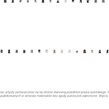
rac artysty zamieszczone na tej stronie stanowią przedmiot prawa autorskiego. P
i publikowanych w serwisie materiałów bez zgody autora jest zabronione. Więcej