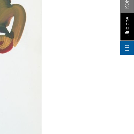
Ulubione
FB