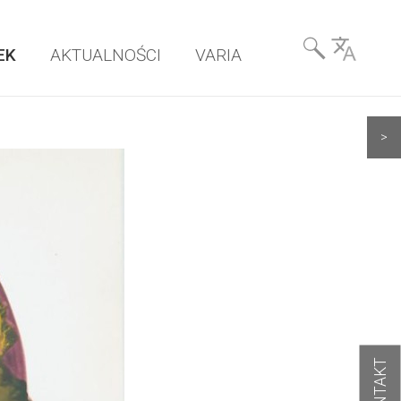
Wyszukiwarka
EK
AKTUALNOŚCI
VARIA
& Language
>
KONTAKT