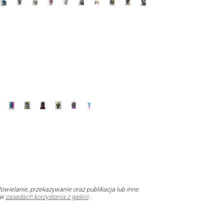
owielanie, przekazywanie oraz publikacja lub inne
 w
zasadach korzystania z galerii
.