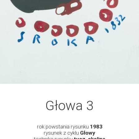
Głowa 3
rok powstania rysunku
1983
rysunek z cyklu
Głowy